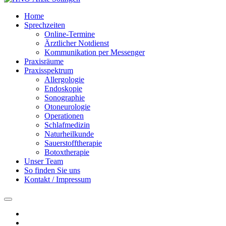
Home
Sprechzeiten
Online-Termine
Ärztlicher Notdienst
Kommunikation per Messenger
Praxisräume
Praxisspektrum
Allergologie
Endoskopie
Sonographie
Otoneurologie
Operationen
Schlafmedizin
Naturheilkunde
Sauerstofftherapie
Botoxtherapie
Unser Team
So finden Sie uns
Kontakt / Impressum