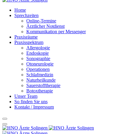
Home
Sprechzeiten
Online-Termine
Ärztlicher Notdienst
Kommunikation per Messenger
Praxisräume
Praxisspektrum
Allergologie
Endoskopie
Sonographie
Otoneurologie
Operationen
Schlafmedizin
Naturheilkunde
Sauerstofftherapie
Botoxtherapie
Unser Team
So finden Sie uns
Kontakt / Impressum